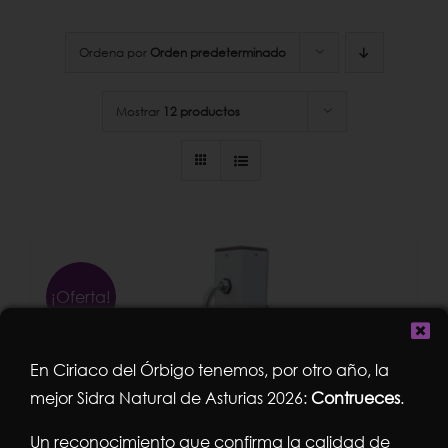
Ordena por
Orden predeterminado
Mostrar
12 productos
¡Oferta!
En Ciriaco del Órbigo tenemos, por otro año, la
mejor Sidra Natural de Asturias 2026:
Contrueces
.
Un reconocimiento que confirma la calidad de