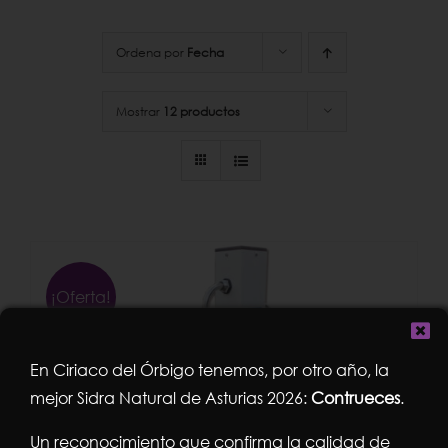
Ordena por
Fecha
Mostrar
12 productos
¡Oferta!
En Ciriaco del Órbigo tenemos, por otro año, la
mejor Sidra Natural de Asturias 2026:
Contrueces
.
Un reconocimiento que confirma la calidad de