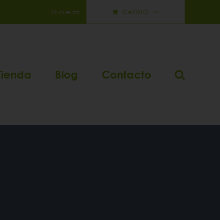
Mi cuenta
CARRITO
Tienda
Blog
Contacto