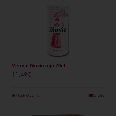
Vermut Diovio rojo 70cl
11,49
€
Añadir al carrito
Detalles