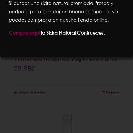
Si buscas una sidra natural premiada, fresca y
perfecta para disfrutar en buena compañía, ya
puedes comprarla en nuestra tienda online.
Compra aquí
la Sidra Natural Contrueces.
Vermut Diovio Blanco Bag in Box 5 Litros
29,95
€
Añadir al carrito
Detalles