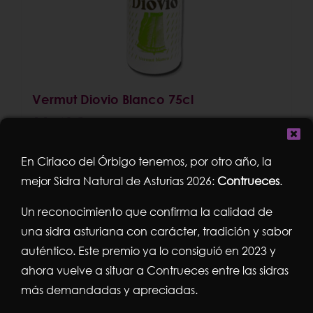
Vermut Diovio Blanco 75cl
11,49
€
En Ciriaco del Órbigo tenemos, por otro año, la
mejor Sidra Natural de Asturias 2026:
Contrueces
.
Añadir al carrito
Detalles
Un reconocimiento que confirma la calidad de
una sidra asturiana con carácter, tradición y sabor
auténtico. Este premio ya lo consiguió en 2023 y
ahora vuelve a situar a Contrueces entre las sidras
más demandadas y apreciadas.