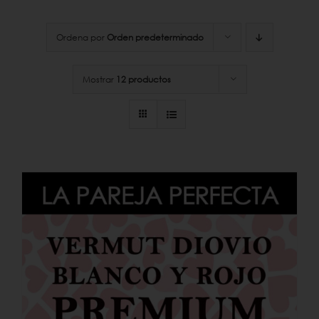
Ordena por
Orden predeterminado
Mostrar
12 productos