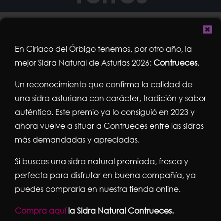
En Ciriaco del Órbigo tenemos, por otro año, la
mejor Sidra Natural de Asturias 2026:
Contrueces
.
Un reconocimiento que confirma la calidad de
una sidra asturiana con carácter, tradición y sabor
auténtico. Este premio ya lo consiguió en 2023 y
ahora vuelve a situar a Contrueces entre las sidras
más demandadas y apreciadas.
Si buscas una sidra natural premiada, fresca y
perfecta para disfrutar en buena compañía, ya
puedes comprarla en nuestra tienda online.
Las Pastas Marquesas:
Compra aquí
la Sidra Natural Contrueces.