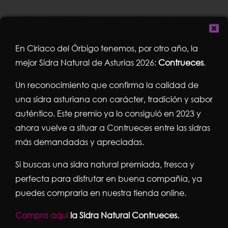
En Ciriaco del Órbigo tenemos, por otro año, la
mejor Sidra Natural de Asturias 2026:
Contrueces
.
Un reconocimiento que confirma la calidad de
una sidra asturiana con carácter, tradición y sabor
auténtico. Este premio ya lo consiguió en 2023 y
ahora vuelve a situar a Contrueces entre las sidras
más demandadas y apreciadas.
Si buscas una sidra natural premiada, fresca y
perfecta para disfrutar en buena compañía, ya
puedes comprarla en nuestra tienda online.
Comprar Pimentón de la
Compra aquí
la Sidra Natural Contrueces.