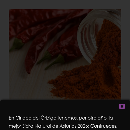
En Ciriaco del Órbigo tenemos, por otro año, la
Comprar Pimentón de la
mejor Sidra Natural de Asturias 2026:
Contrueces
.