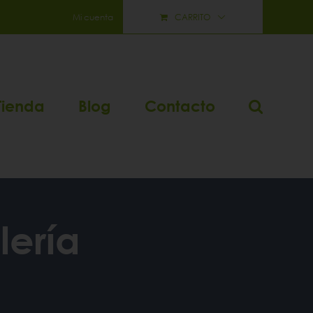
Mi cuenta
CARRITO
Tienda
Blog
Contacto
lería