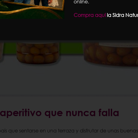
online.
Compra aquí
la Sidra Natu
aperitivo que nunca falla
aís que sentarse en una terraza y disfrutar de unas buenas 