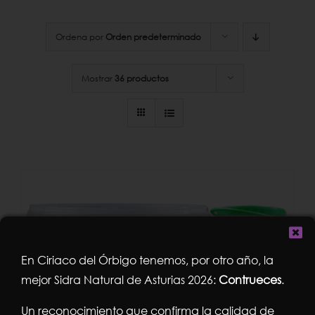
Ordena por
Orden predeterminado
Mostrar
36 productos
En Ciriaco del Órbigo tenemos, por otro año, la
mejor Sidra Natural de Asturias 2026:
Contrueces
.
Un reconocimiento que confirma la calidad de