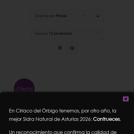
Ordena por
Precio
Mostrar
12 productos
¡Oferta!
En Ciriaco del Órbigo tenemos, por otro año, la
mejor Sidra Natural de Asturias 2026:
Contrueces
.
Un reconocimiento que confirma la calidad de