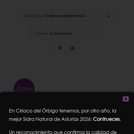
Ordena por
Orden predeterminado
Mostrar
12 productos
¡Oferta!
En Ciriaco del Órbigo tenemos, por otro año, la
mejor Sidra Natural de Asturias 2026:
Contrueces
.
Un reconocimiento que confirma la calidad de