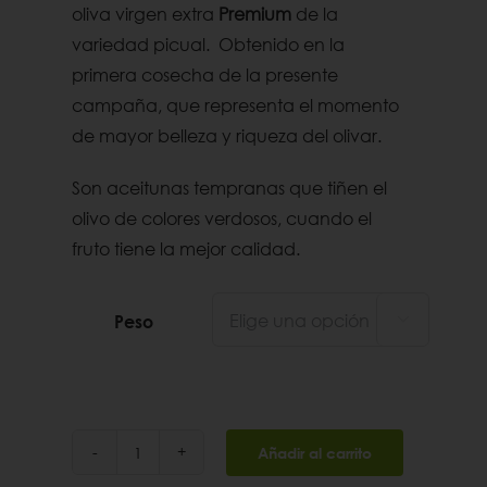
oliva virgen extra
Premium
de la
variedad picual. Obtenido en la
primera cosecha de la presente
campaña, que representa el momento
de mayor belleza y riqueza del olivar.
Son aceitunas tempranas que tiñen el
olivo de colores verdosos, cuando el
fruto tiene la mejor calidad.
Peso

Añadir al carrito
Aceite