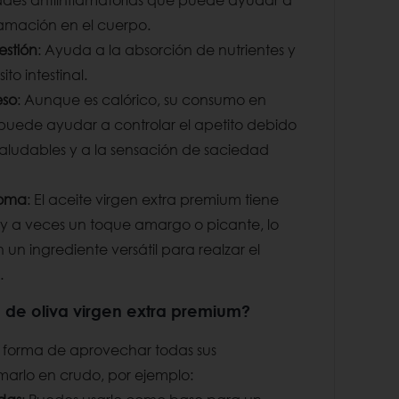
flamación en el cuerpo.
estión
: Ayuda a la absorción de nutrientes y
sito intestinal.
eso
: Aunque es calórico, su consumo en
uede ayudar a controlar el apetito debido
saludables y a la sensación de saciedad
roma
: El aceite virgen extra premium tiene
 y a veces un toque amargo o picante, lo
 un ingrediente versátil para realzar el
.
de oliva virgen extra premium?
r forma de aprovechar todas sus
marlo en crudo, por ejemplo: