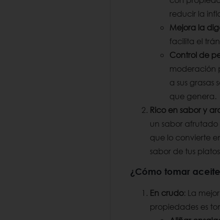
reducir la in
Mejora la dig
facilita el trán
Control de p
moderación p
a sus grasas 
que genera.
Rico en sabor y a
un sabor afrutado
que lo convierte en
sabor de tus platos
¿Cómo tomar aceite 
En crudo
: La mejo
propiedades es to