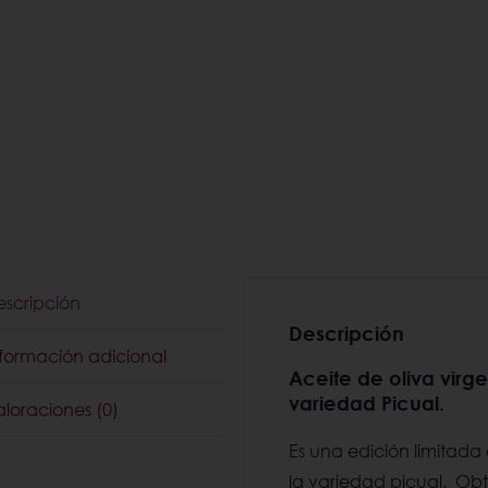
escripción
Descripción
nformación adicional
Aceite de oliva virg
variedad
Picual.
loraciones (0)
Es una edición limitada 
la variedad picual. Ob