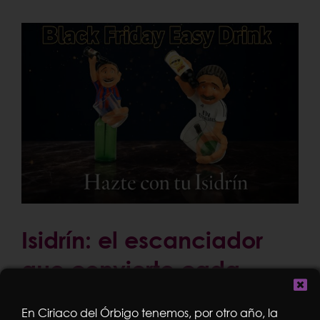
Isidrín: el escanciador
que convierte cada
culín en una experiencia
En Ciriaco del Órbigo tenemos, por otro año, la