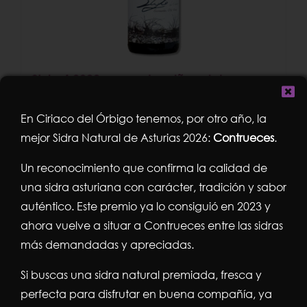
Stylo 4 2022 garnacha viñas viejas
3,99
€
En Ciriaco del Órbigo tenemos, por otro año, la
mejor Sidra Natural de Asturias 2026:
Contrueces
.
Añadir al carrito
Detalles
Un reconocimiento que confirma la calidad de
una sidra asturiana con carácter, tradición y sabor
auténtico. Este premio ya lo consiguió en 2023 y
ahora vuelve a situar a Contrueces entre las sidras
¡Oferta!
más demandadas y apreciadas.
Si buscas una sidra natural premiada, fresca y
perfecta para disfrutar en buena compañía, ya